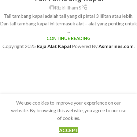
Rizki Ilham S
Tali tambang kapal adalah tali yang di pintal 3 lilitan atau lebih.
Dan tali tambang kapal ini termasuk alat – alat yang penting untuk
...
CONTINUE READING
Copyright
2025
Raja Alat Kapal
Powered By
Asmarines.com
.
We use cookies to improve your experience on our
website. By browsing this website, you agree to our use
of cookies.
ACCEPT
Home
Blog