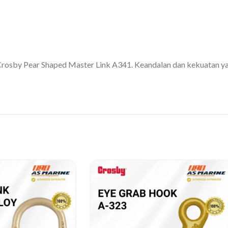
osby Pear Shaped Master Link A341. Keandalan dan kekuatan yang