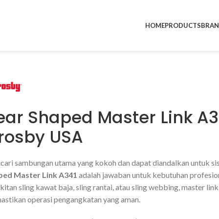
HOME
PRODUCTS
BRA
ear Shaped Master Link A3
rosby USA
ari sambungan utama yang kokoh dan dapat diandalkan untuk s
ped Master Link A341
adalah jawaban untuk kebutuhan profesio
kitan sling kawat baja, sling rantai, atau sling webbing, master l
stikan operasi pengangkatan yang aman.