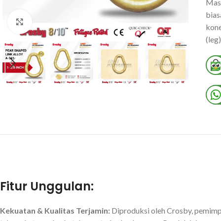
Mast
bias
Click to enlarge
kone
(leg
Fitur Unggulan:
Kekuatan & Kualitas Terjamin:
Diproduksi oleh Crosby, pemimpi