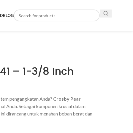
ND
BLOG
41 – 1-3/8 Inch
istem pengangkatan Anda?
Crosby Pear
nal Anda. Sebagai komponen krusial dalam
ink ini dirancang untuk menahan beban berat dan