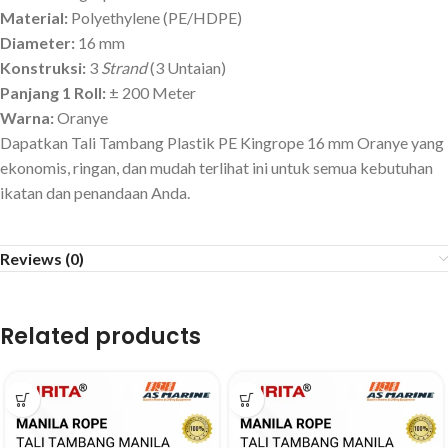
Material:
Polyethylene (PE/HDPE)
Diameter:
16 mm
Konstruksi:
3
Strand
(3 Untaian)
Panjang 1 Roll:
±
200 Meter
Warna:
Oranye
Dapatkan Tali Tambang Plastik PE Kingrope 16 mm Oranye yang
ekonomis, ringan, dan mudah terlihat ini untuk semua kebutuhan
ikatan dan penandaan Anda.
Reviews (0)
Related products