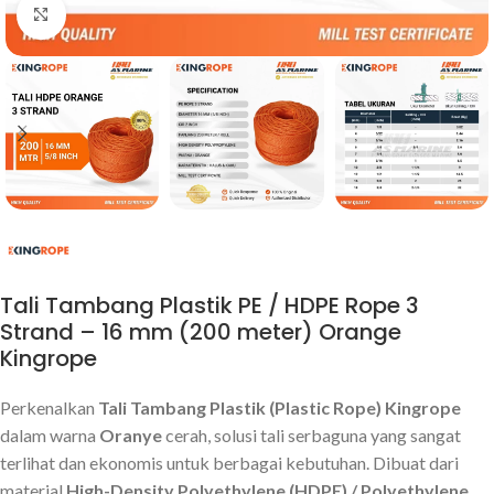
Click to enlarge
Tali Tambang Plastik PE / HDPE Rope 3
Strand – 16 mm (200 meter) Orange
Kingrope
Perkenalkan
Tali Tambang Plastik (Plastic Rope) Kingrope
dalam warna
Oranye
cerah, solusi tali serbaguna yang sangat
terlihat dan ekonomis untuk berbagai kebutuhan. Dibuat dari
material
High-Density Polyethylene (HDPE) / Polyethylene