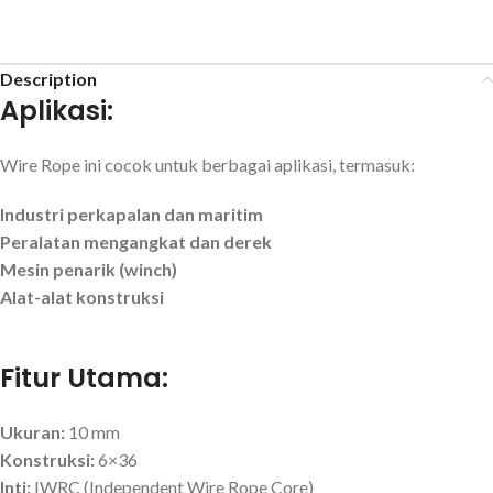
Description
Aplikasi:
Wire Rope ini cocok untuk berbagai aplikasi, termasuk:
Industri perkapalan dan maritim
Peralatan mengangkat dan derek
Mesin penarik (winch)
Alat-alat konstruksi
Fitur Utama:
Ukuran:
10 mm
Konstruksi:
6×36
Inti:
IWRC (Independent Wire Rope Core)