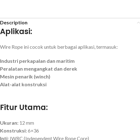
Description
Aplikasi:
Wire Rope ini cocok untuk berbagai aplikasi, termasuk:
Industri perkapalan dan maritim
Peralatan mengangkat dan derek
Mesin penarik (winch)
Alat-alat konstruksi
Fitur Utama:
Ukuran:
12 mm
Konstruksi:
6×36
Inti:
IWRC (Independent Wire Rope Core)