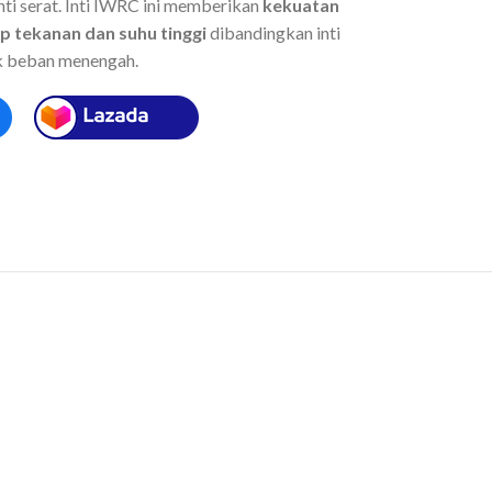
inti serat. Inti IWRC ini memberikan
kekuatan
p tekanan dan suhu tinggi
dibandingkan inti
tuk beban menengah.