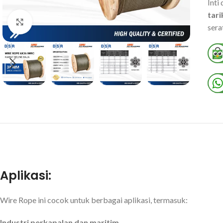
Inti 
tari
Click to enlarge
sera
Aplikasi:
Wire Rope ini cocok untuk berbagai aplikasi, termasuk:
Industri perkapalan dan maritim