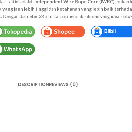
dari tali ini adalah
Independent Wire Rope Core (IWRC)
, bukan 
k yang jauh lebih tinggi
dan
ketahanan yang lebih baik terhada
t. Dengan diameter 38 mm, tali ini memiliki ukuran yang ideal un
DESCRIPTION
REVIEWS (0)