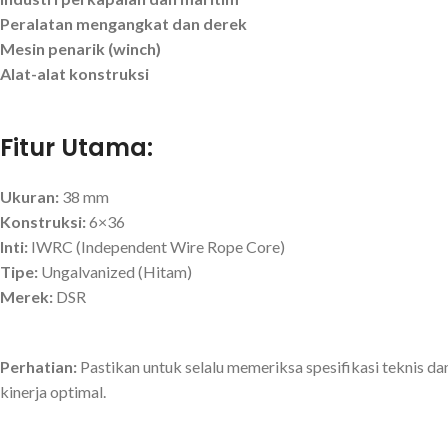
Peralatan mengangkat dan derek
Mesin penarik (winch)
Alat-alat konstruksi
Fitur Utama:
Ukuran:
38 mm
Konstruksi:
6×36
Inti:
IWRC (Independent Wire Rope Core)
Tipe:
Ungalvanized (Hitam)
Merek:
DSR
Perhatian:
Pastikan untuk selalu memeriksa spesifikasi teknis
kinerja optimal.