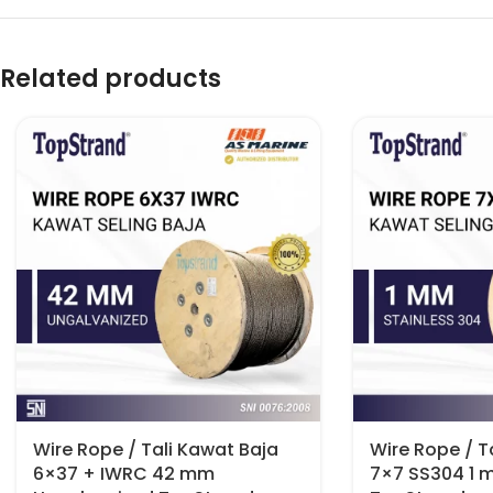
Related products
Wire Rope / Tali Kawat Baja
Wire Rope / T
6×37 + IWRC 42 mm
7×7 SS304 1 