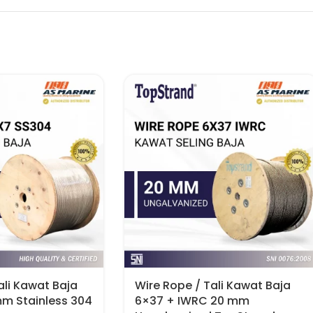
ali Kawat Baja
Wire Rope / Tali Kawat Baja
mm Stainless 304
6×37 + IWRC 20 mm