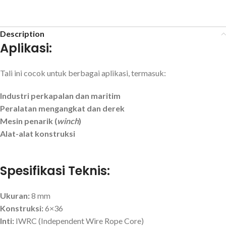
Description
Aplikasi:
Tali ini cocok untuk berbagai aplikasi, termasuk:
Industri perkapalan dan maritim
Peralatan mengangkat dan derek
Mesin penarik (
winch
)
Alat-alat konstruksi
Spesifikasi Teknis:
Ukuran:
8 mm
Konstruksi:
6×36
Inti:
IWRC (Independent Wire Rope Core)