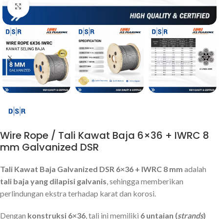
Click to enlarge
Wire Rope / Tali Kawat Baja 6×36 + IWRC 8
mm Galvanized DSR
Tali Kawat Baja Galvanized DSR 6×36 + IWRC 8 mm
adalah
tali baja yang dilapisi galvanis
, sehingga memberikan
perlindungan ekstra terhadap karat dan korosi.
Dengan
konstruksi 6×36
, tali ini memiliki
6 untaian (
strands
)