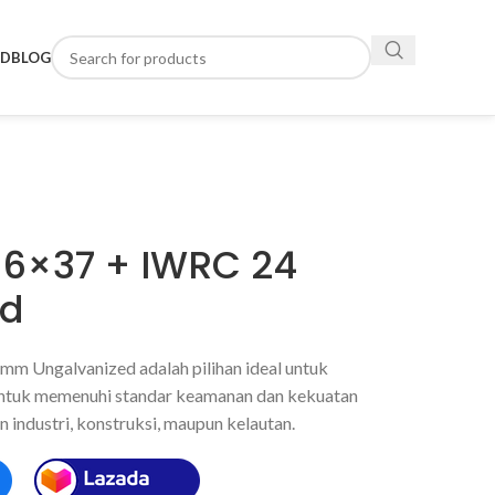
ND
BLOG
a 6×37 + IWRC 24
nd
mm Ungalvanized adalah pilihan ideal untuk
 untuk memenuhi standar keamanan dan kekuatan
 industri, konstruksi, maupun kelautan.