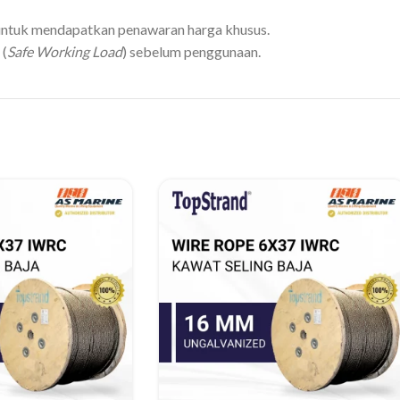
i untuk mendapatkan penawaran harga khusus.
 (
Safe Working Load
) sebelum penggunaan.