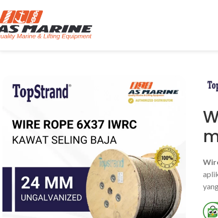
W
m
Wir
apli
yang