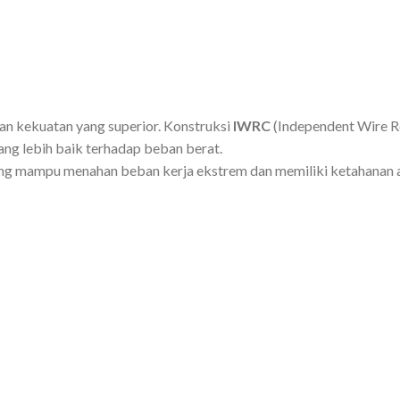
an kekuatan yang superior. Konstruksi
IWRC
(Independent Wire Ro
ng lebih baik terhadap beban berat.
 yang mampu menahan beban kerja ekstrem dan memiliki ketahanan a