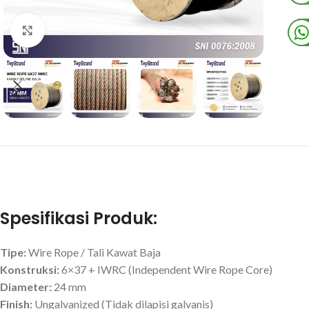
Click to enlarge
Spesifikasi Produk:
Tipe:
Wire Rope / Tali Kawat Baja
Konstruksi:
6×37 + IWRC (Independent Wire Rope Core)
Diameter:
24 mm
Finish:
Ungalvanized (Tidak dilapisi galvanis)